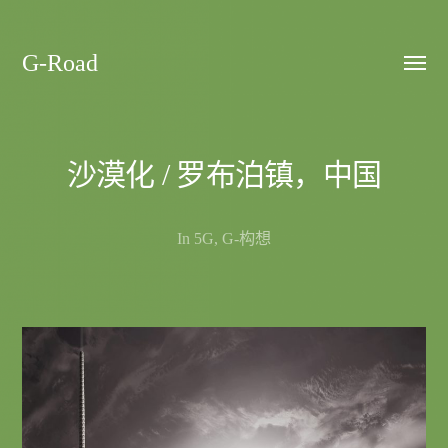
G-Road
Toggle
menu
沙漠化 / 罗布泊镇，中国
In
5G
,
G-构想