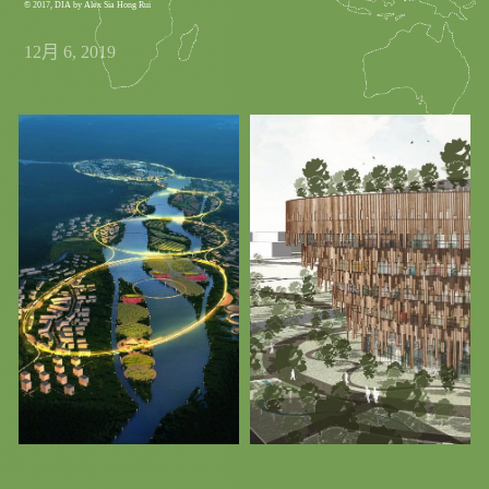
© 2017, DIA by Alex Sia Hong Rui
12月 6, 2019