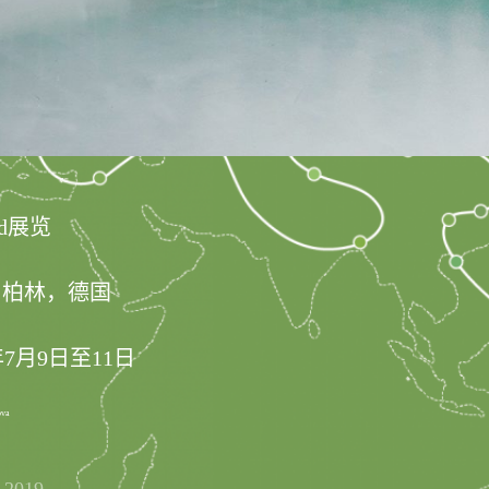
ad展览
，柏林，德国
年7月9日至11日
ova