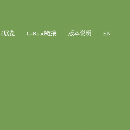
oad展览
G-Road链接
版本说明
EN