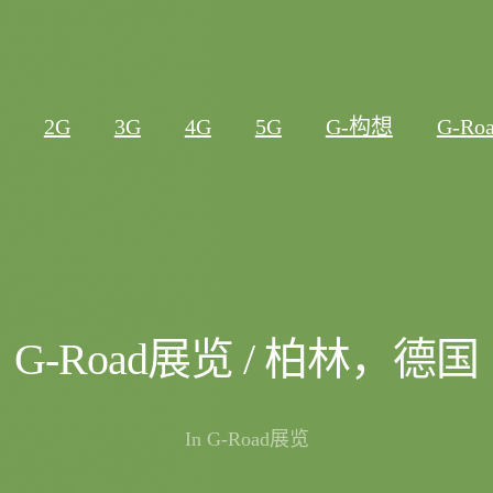
2G
3G
4G
5G
G-构想
G-R
G-Road展览 / 柏林，德国
In
G-Road展览