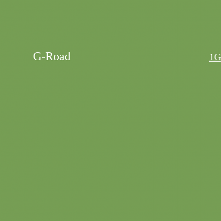
G-Road
1G