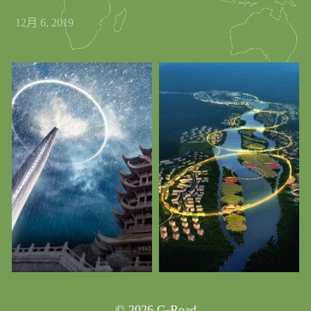
12月 6, 2019
© 2026
G-Road